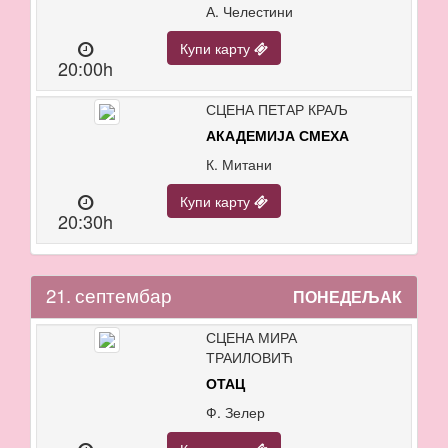
А. Челестини
Купи карту
20:00h
СЦЕНА ПЕТАР КРАЉ
АКАДЕМИЈА СМЕХА
К. Митани
Купи карту
20:30h
21.
септембар
ПОНЕДЕЉАК
СЦЕНА МИРА
ТРАИЛОВИЋ
ОТАЦ
Ф. Зелер