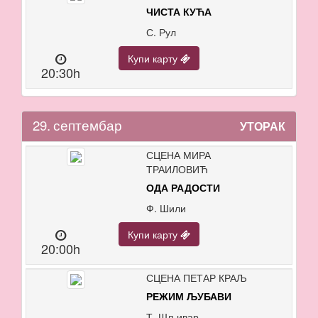
ЧИСТА КУЋА
С. Рул
Купи карту
20:30h
29.
септембар
УТОРАК
СЦЕНА МИРА
ТРАИЛОВИЋ
ОДА РАДОСТИ
Ф. Шили
Купи карту
20:00h
СЦЕНА ПЕТАР КРАЉ
РЕЖИМ ЉУБАВИ
Т. Шљивар