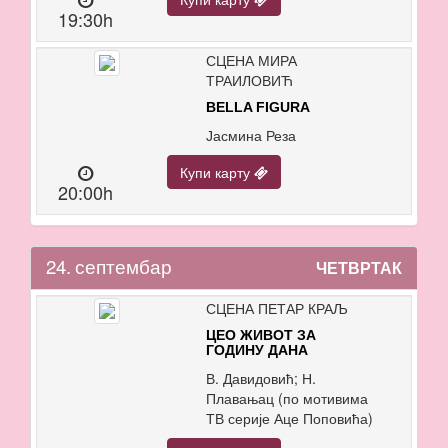
19:30h
СЦЕНА МИРА
ТРАИЛОВИЋ
BELLA FIGURA
Јасмина Реза
Купи карту
20:00h
24.
септембар
ЧЕТВРТАК
СЦЕНА ПЕТАР КРАЉ
ЦЕО ЖИВОТ ЗА
ГОДИНУ ДАНА
В. Давидовић; Н.
Плавањац (по мотивима
ТВ серије Аце Поповића)