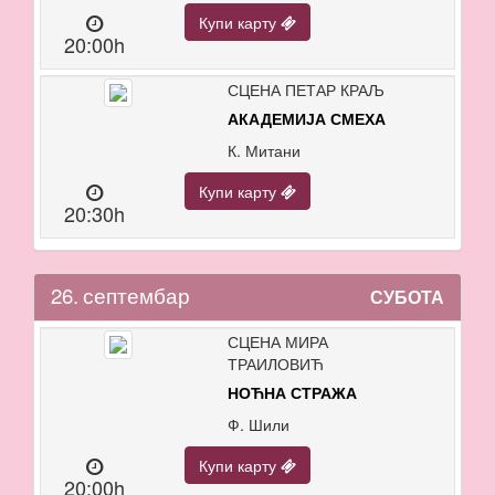
Купи карту
20:00h
СЦЕНА ПЕТАР КРАЉ
АКАДЕМИЈА СМЕХА
К. Митани
Купи карту
20:30h
26.
септембар
СУБОТА
СЦЕНА МИРА
ТРАИЛОВИЋ
НОЋНА СТРАЖА
Ф. Шили
Купи карту
20:00h