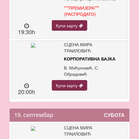
***ПРЕМИЈЕРА***
(РАСПРОДАТО)
Купи карту
19:30h
СЦЕНА МИРА
ТРАИЛОВИЋ
КОРПОРАТИВНА БАЈКА
В. Мићуновић, С.
Обрадовић
Купи карту
20:00h
19.
септембар
СУБОТА
СЦЕНА МИРА
ТРАИЛОВИЋ