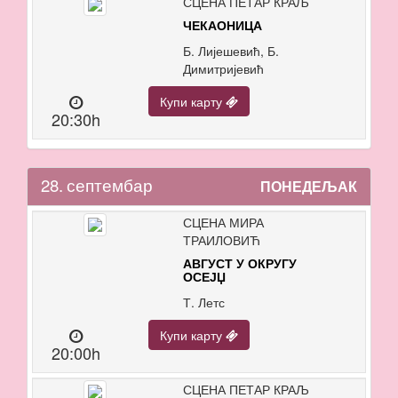
СЦЕНА ПЕТАР КРАЉ
ЧЕКАОНИЦА
Б. Лијешевић, Б.
Димитријевић
Купи карту
20:30h
28.
септембар
ПОНЕДЕЉАК
СЦЕНА МИРА
ТРАИЛОВИЋ
АВГУСТ У ОКРУГУ
ОСЕЈЏ
Т. Летс
Купи карту
20:00h
СЦЕНА ПЕТАР КРАЉ