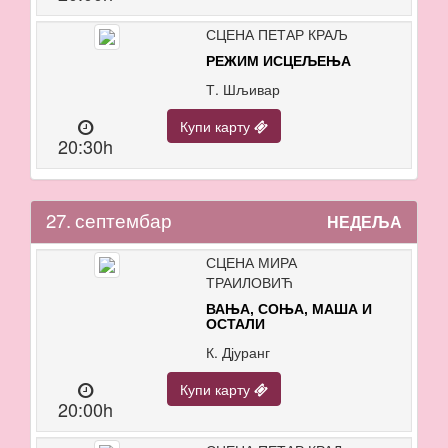
СЦЕНА ПЕТАР КРАЉ
РЕЖИМ ИСЦЕЉЕЊА
Т. Шљивар
Купи карту
20:30h
27.
септембар
НЕДЕЉА
СЦЕНА МИРА
ТРАИЛОВИЋ
ВАЊА, СОЊА, МАША И
ОСТАЛИ
К. Дјуранг
Купи карту
20:00h