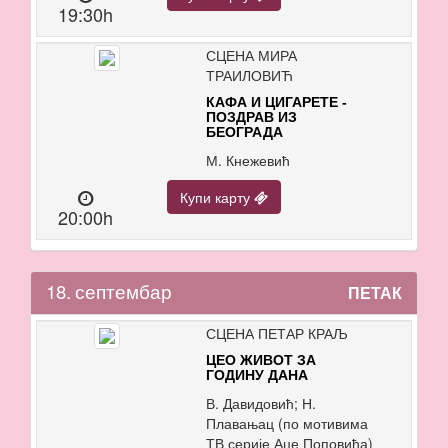
19:30h
СЦЕНА МИРА
ТРАИЛОВИЋ
КАФА И ЦИГАРЕТЕ -
ПОЗДРАВ ИЗ
БЕОГРАДА
М. Кнежевић
Купи карту
20:00h
18.
септембар
ПЕТАК
СЦЕНА ПЕТАР КРАЉ
ЦЕО ЖИВОТ ЗА
ГОДИНУ ДАНА
В. Давидовић; Н.
Плавањац (по мотивима
ТВ серије Аце Поповића)