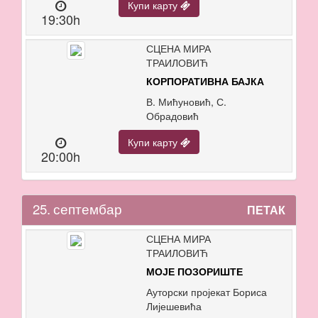
Купи карту
19:30h
СЦЕНА МИРА
ТРАИЛОВИЋ
КОРПОРАТИВНА БАЈКА
В. Мићуновић, С.
Обрадовић
Купи карту
20:00h
25.
септембар
ПЕТАК
СЦЕНА МИРА
ТРАИЛОВИЋ
МОЈЕ ПОЗОРИШТЕ
Ауторски пројекат Бориса
Лијешевића