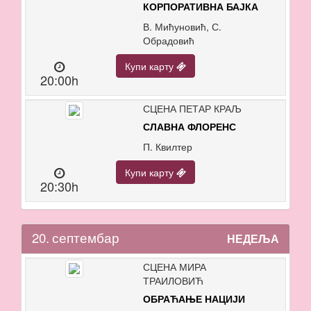
КОРПОРАТИВНА БАЈКА
В. Мићуновић, С.
Обрадовић
Купи карту
20:00h
СЦЕНА ПЕТАР КРАЉ
СЛАВНА ФЛОРЕНС
П. Квилтер
Купи карту
20:30h
20.
септембар
НЕДЕЉА
СЦЕНА МИРА
ТРАИЛОВИЋ
ОБРАЋАЊЕ НАЦИЈИ